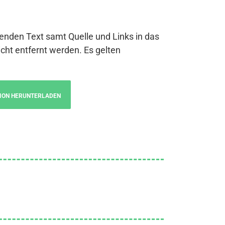
genden Text samt Quelle und Links in das
cht entfernt werden. Es gelten
ION HERUNTERLADEN