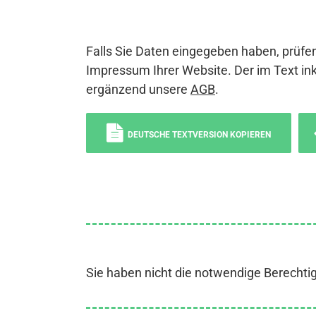
Falls Sie Daten eingegeben haben, prüfen
Impressum Ihrer Website. Der im Text ink
ergänzend unsere
AGB
.
DEUTSCHE TEXTVERSION KOPIEREN
Sie haben nicht die notwendige Berechti