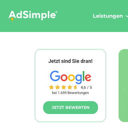
Skip
to
Leistungen
content
Jetzt sind Sie dran!
bei 1.659 Bewertungen
JETZT BEWERTEN