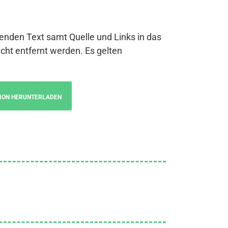
genden Text samt Quelle und Links in das
cht entfernt werden. Es gelten
ION HERUNTERLADEN