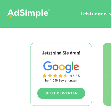
Skip
to
Leistungen
content
Jetzt sind Sie dran!
bei 1.659 Bewertungen
JETZT BEWERTEN