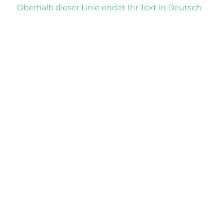
Oberhalb dieser Linie endet Ihr Text in Deutsch