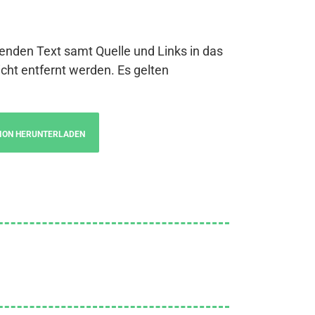
genden Text samt Quelle und Links in das
cht entfernt werden. Es gelten
ION HERUNTERLADEN