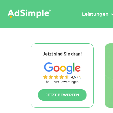
Skip
to
Leistungen
content
Jetzt sind Sie dran!
bei 1.659 Bewertungen
JETZT BEWERTEN