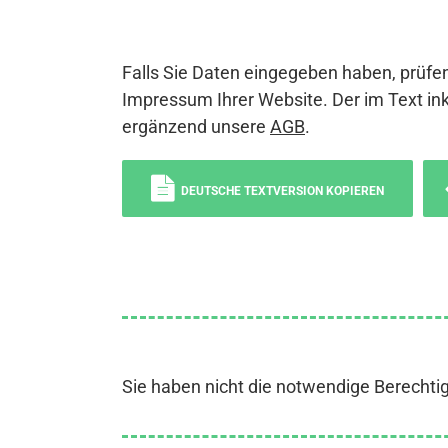
Falls Sie Daten eingegeben haben, prüfen
Impressum Ihrer Website. Der im Text ink
ergänzend unsere
AGB
.
DEUTSCHE TEXTVERSION KOPIEREN
Sie haben nicht die notwendige Berechti