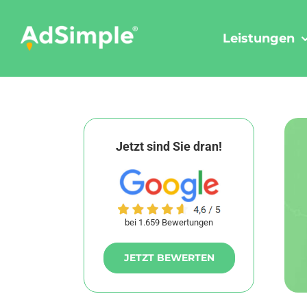
Skip
to
Leistungen
content
Jetzt sind Sie dran!
bei 1.659 Bewertungen
JETZT BEWERTEN