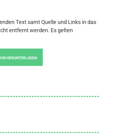
genden Text samt Quelle und Links in das
cht entfernt werden. Es gelten
ION HERUNTERLADEN