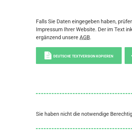
Falls Sie Daten eingegeben haben, prüfen
Impressum Ihrer Website. Der im Text ink
ergänzend unsere
AGB
.
DEUTSCHE TEXTVERSION KOPIEREN
Sie haben nicht die notwendige Berechti