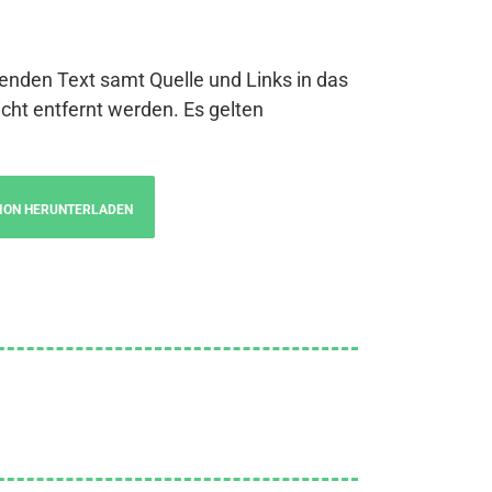
genden Text samt Quelle und Links in das
cht entfernt werden. Es gelten
ION HERUNTERLADEN