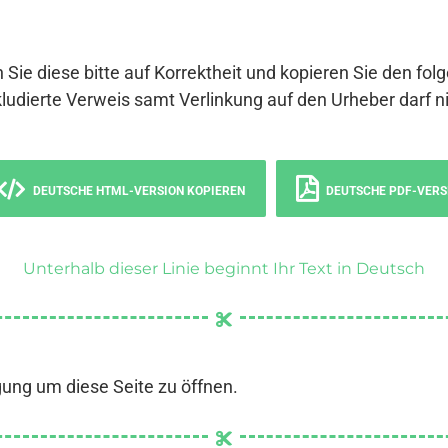
 Sie diese bitte auf Korrektheit und kopieren Sie den fol
ludierte Verweis samt Verlinkung auf den Urheber darf ni
DEUTSCHE HTML-VERSION KOPIEREN
DEUTSCHE PDF-VERS
Unterhalb dieser Linie beginnt Ihr Text in Deutsch
gung um diese Seite zu öffnen.