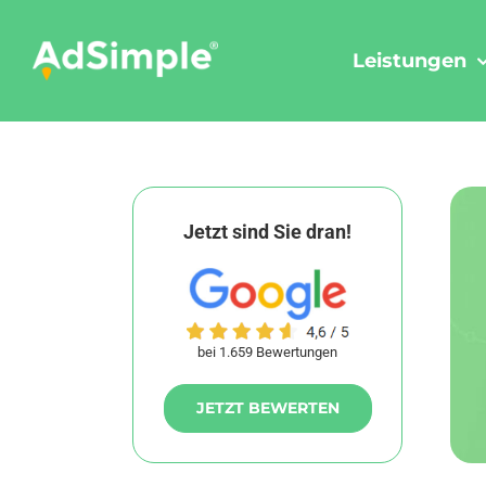
Skip
to
Leistungen
content
Jetzt sind Sie dran!
bei 1.659 Bewertungen
JETZT BEWERTEN