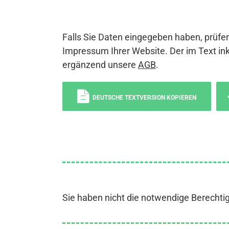
Falls Sie Daten eingegeben haben, prüfen
Impressum Ihrer Website. Der im Text ink
ergänzend unsere
AGB
.
DEUTSCHE TEXTVERSION KOPIEREN
Sie haben nicht die notwendige Berechti