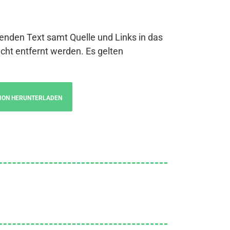
genden Text samt Quelle und Links in das
cht entfernt werden. Es gelten
ION HERUNTERLADEN