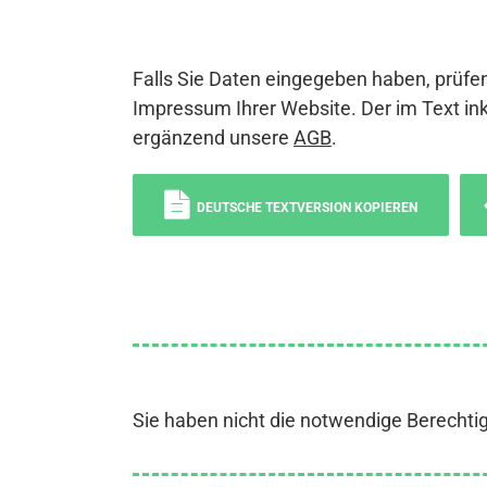
Falls Sie Daten eingegeben haben, prüfen
Impressum Ihrer Website. Der im Text ink
ergänzend unsere
AGB
.
DEUTSCHE TEXTVERSION KOPIEREN
Sie haben nicht die notwendige Berechti