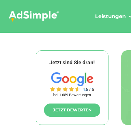
Skip
to
Leistungen
content
Jetzt sind Sie dran!
bei 1.659 Bewertungen
JETZT BEWERTEN