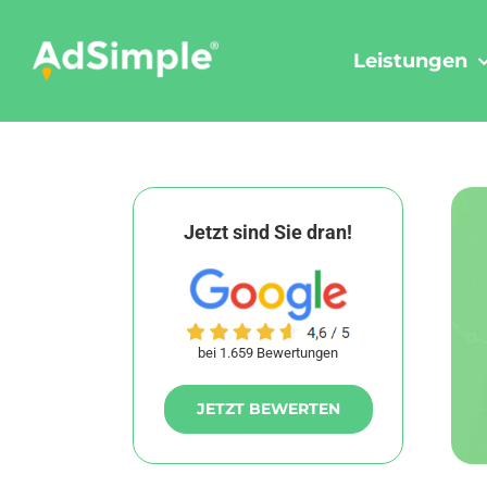
Skip
to
Leistungen
content
Jetzt sind Sie dran!
bei 1.659 Bewertungen
JETZT BEWERTEN