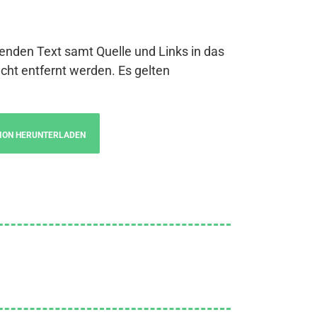
genden Text samt Quelle und Links in das
cht entfernt werden. Es gelten
ION HERUNTERLADEN