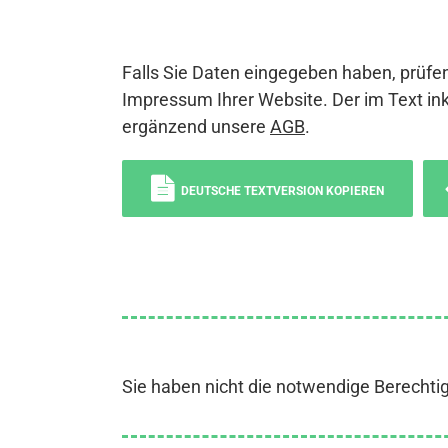
Falls Sie Daten eingegeben haben, prüfen
Impressum Ihrer Website. Der im Text ink
ergänzend unsere
AGB
.
DEUTSCHE TEXTVERSION KOPIEREN
Sie haben nicht die notwendige Berechti