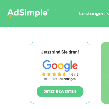
Skip
to
Leistungen
content
Jetzt sind Sie dran!
bei 1.659 Bewertungen
JETZT BEWERTEN