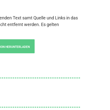
genden Text samt Quelle und Links in das
cht entfernt werden. Es gelten
ION HERUNTERLADEN