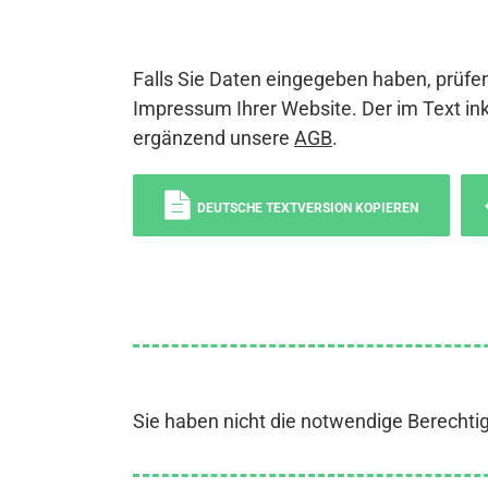
Falls Sie Daten eingegeben haben, prüfen
Impressum Ihrer Website. Der im Text ink
ergänzend unsere
AGB
.
DEUTSCHE TEXTVERSION KOPIEREN
Sie haben nicht die notwendige Berechti