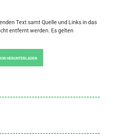
genden Text samt Quelle und Links in das
cht entfernt werden. Es gelten
ION HERUNTERLADEN