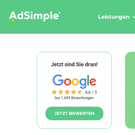
Skip
to
Leistungen
content
Jetzt sind Sie dran!
bei 1.659 Bewertungen
JETZT BEWERTEN