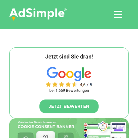
Skip
to
Togg
content
Navi
Leistungen
Tools
Jetzt sind Sie dran!
Pressemitteilungen
bei 1.659 Bewertungen
Shop
JETZT BEWERTEN
Agentur
Blog