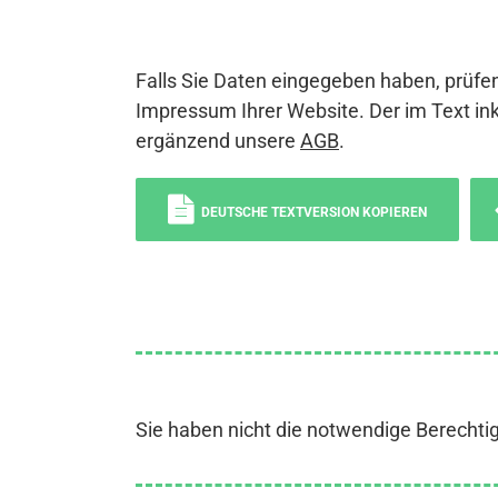
Falls Sie Daten eingegeben haben, prüfen
Impressum Ihrer Website. Der im Text ink
ergänzend unsere
AGB
.
DEUTSCHE TEXTVERSION KOPIEREN
Sie haben nicht die notwendige Berechti