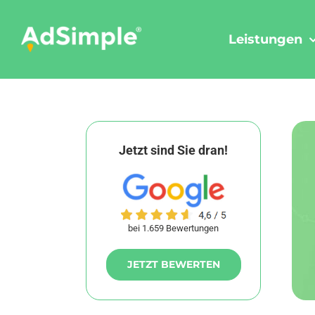
Skip
to
Leistungen
content
Jetzt sind Sie dran!
bei 1.659 Bewertungen
JETZT BEWERTEN