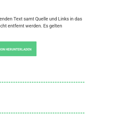
genden Text samt Quelle und Links in das
cht entfernt werden. Es gelten
ION HERUNTERLADEN