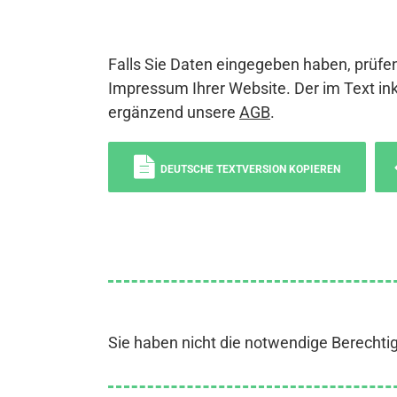
Falls Sie Daten eingegeben haben, prüfen
Impressum Ihrer Website. Der im Text ink
ergänzend unsere
AGB
.
DEUTSCHE TEXTVERSION KOPIEREN
Sie haben nicht die notwendige Berechti