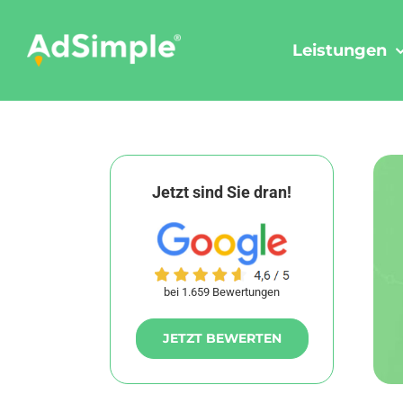
Skip
to
Leistungen
content
Jetzt sind Sie dran!
bei 1.659 Bewertungen
JETZT BEWERTEN