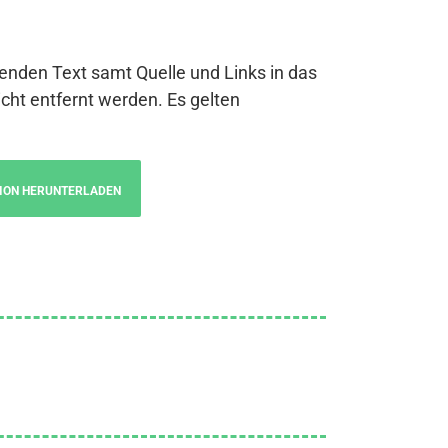
genden Text samt Quelle und Links in das
cht entfernt werden. Es gelten
ION HERUNTERLADEN