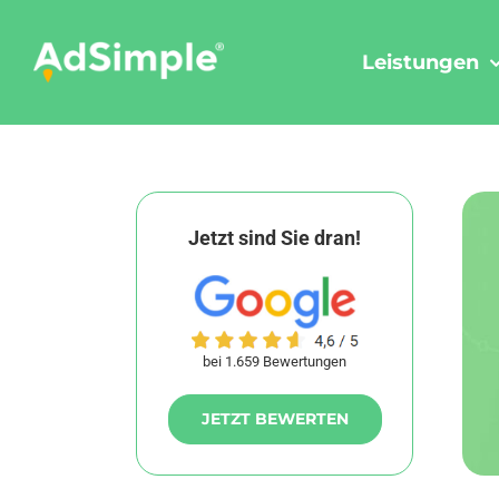
Skip
to
Leistungen
content
Jetzt sind Sie dran!
bei 1.659 Bewertungen
JETZT BEWERTEN