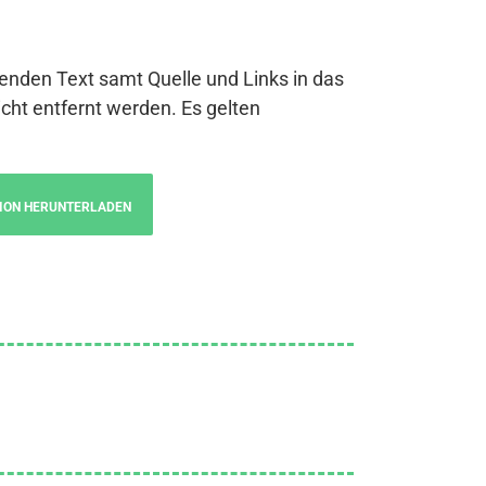
genden Text samt Quelle und Links in das
cht entfernt werden. Es gelten
ION HERUNTERLADEN