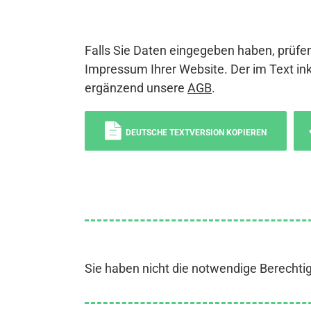
Falls Sie Daten eingegeben haben, prüfen
Impressum Ihrer Website. Der im Text ink
ergänzend unsere
AGB
.
DEUTSCHE TEXTVERSION KOPIEREN
Sie haben nicht die notwendige Berechti