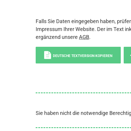
Falls Sie Daten eingegeben haben, prüfen
Impressum Ihrer Website. Der im Text ink
ergänzend unsere
AGB
.
DEUTSCHE TEXTVERSION KOPIEREN
Sie haben nicht die notwendige Berechti