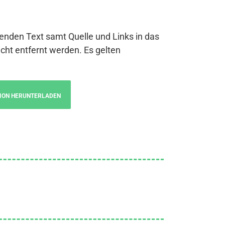
genden Text samt Quelle und Links in das
cht entfernt werden. Es gelten
ION HERUNTERLADEN