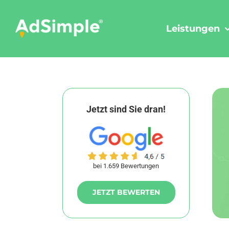
Skip
to
Leistungen
content
Jetzt sind Sie dran!
bei 1.659 Bewertungen
JETZT BEWERTEN