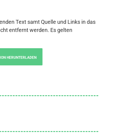
genden Text samt Quelle und Links in das
cht entfernt werden. Es gelten
ION HERUNTERLADEN