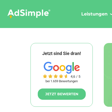
Skip
to
Leistungen
content
Jetzt sind Sie dran!
bei 1.659 Bewertungen
JETZT BEWERTEN