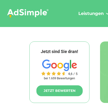
Skip
to
Leistungen
content
Jetzt sind Sie dran!
bei 1.659 Bewertungen
JETZT BEWERTEN