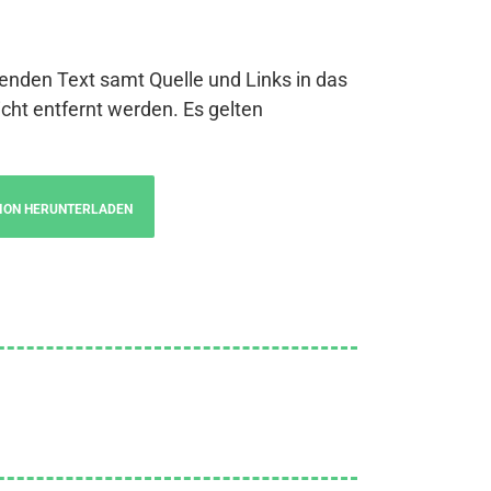
genden Text samt Quelle und Links in das
cht entfernt werden. Es gelten
ION HERUNTERLADEN