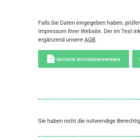
Falls Sie Daten eingegeben haben, prüfen
Impressum Ihrer Website. Der im Text ink
ergänzend unsere
AGB
.
DEUTSCHE TEXTVERSION KOPIEREN
Sie haben nicht die notwendige Berechti