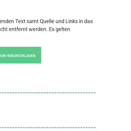
genden Text samt Quelle und Links in das
cht entfernt werden. Es gelten
ION HERUNTERLADEN