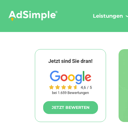
Skip
to
Leistungen
content
Jetzt sind Sie dran!
bei 1.659 Bewertungen
JETZT BEWERTEN