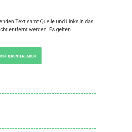
genden Text samt Quelle und Links in das
cht entfernt werden. Es gelten
ION HERUNTERLADEN