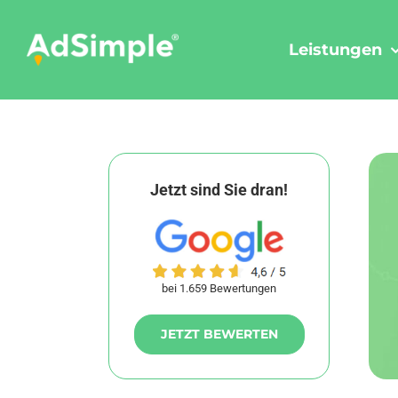
Skip
to
Leistungen
content
Jetzt sind Sie dran!
bei 1.659 Bewertungen
JETZT BEWERTEN