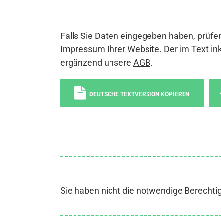
Falls Sie Daten eingegeben haben, prüfen
Impressum Ihrer Website. Der im Text ink
ergänzend unsere
AGB
.
DEUTSCHE TEXTVERSION KOPIEREN
Sie haben nicht die notwendige Berechti