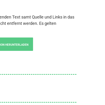
genden Text samt Quelle und Links in das
cht entfernt werden. Es gelten
ION HERUNTERLADEN