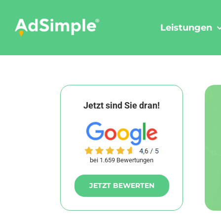
Skip
to
Leistungen
content
Jetzt sind Sie dran!
bei 1.659 Bewertungen
JETZT BEWERTEN