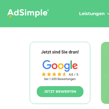
Skip
to
Leistungen
content
Jetzt sind Sie dran!
bei 1.659 Bewertungen
JETZT BEWERTEN