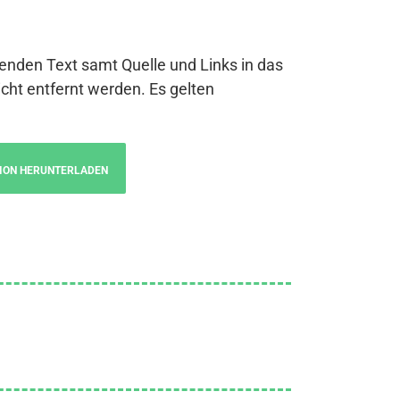
genden Text samt Quelle und Links in das
cht entfernt werden. Es gelten
ION HERUNTERLADEN