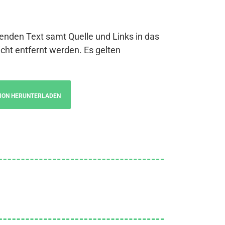
genden Text samt Quelle und Links in das
cht entfernt werden. Es gelten
ION HERUNTERLADEN