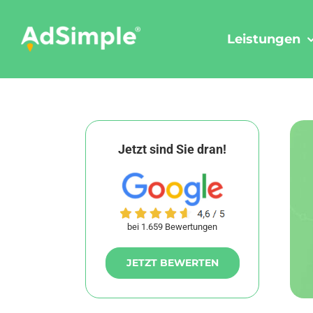
Skip
to
Leistungen
content
Jetzt sind Sie dran!
bei 1.659 Bewertungen
JETZT BEWERTEN