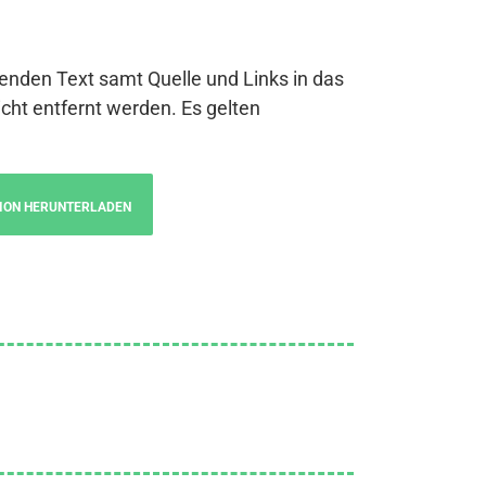
genden Text samt Quelle und Links in das
cht entfernt werden. Es gelten
ION HERUNTERLADEN