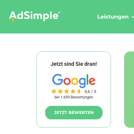
Skip
to
Leistungen
content
Jetzt sind Sie dran!
bei 1.659 Bewertungen
JETZT BEWERTEN