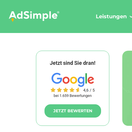
Skip
to
Leistungen
content
Jetzt sind Sie dran!
bei 1.659 Bewertungen
JETZT BEWERTEN