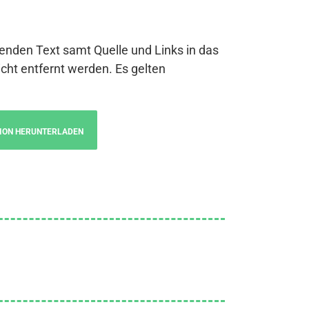
genden Text samt Quelle und Links in das
cht entfernt werden. Es gelten
ION HERUNTERLADEN