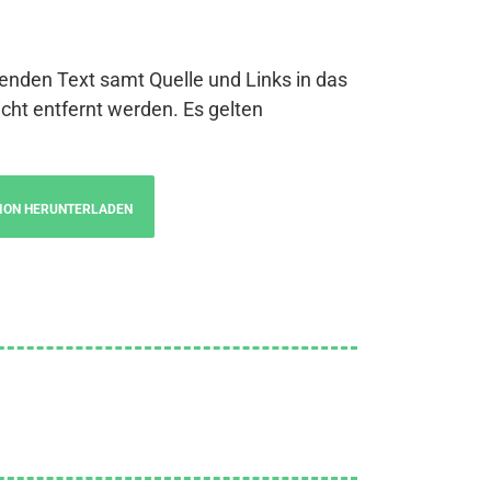
genden Text samt Quelle und Links in das
cht entfernt werden. Es gelten
ION HERUNTERLADEN