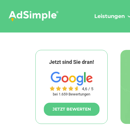
Skip
to
Leistungen
content
Jetzt sind Sie dran!
bei 1.659 Bewertungen
JETZT BEWERTEN