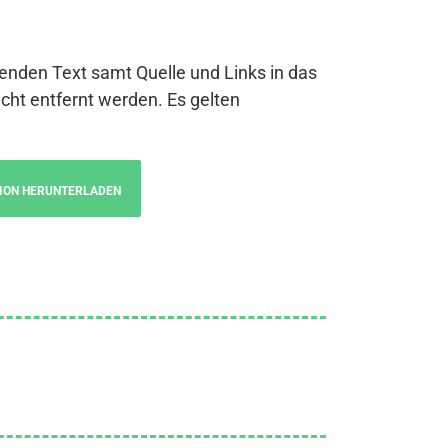
genden Text samt Quelle und Links in das
cht entfernt werden. Es gelten
ION HERUNTERLADEN