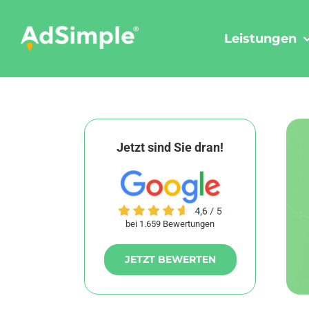
Skip
to
Leistungen
content
Jetzt sind Sie dran!
bei 1.659 Bewertungen
JETZT BEWERTEN