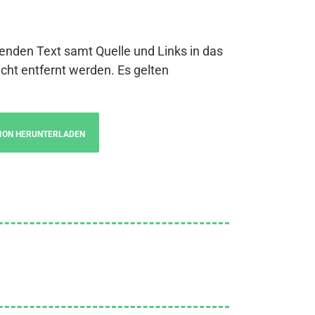
genden Text samt Quelle und Links in das
cht entfernt werden. Es gelten
ION HERUNTERLADEN