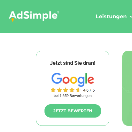
Skip
to
Leistungen
content
Jetzt sind Sie dran!
bei 1.659 Bewertungen
JETZT BEWERTEN