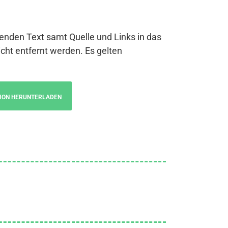
genden Text samt Quelle und Links in das
cht entfernt werden. Es gelten
ION HERUNTERLADEN