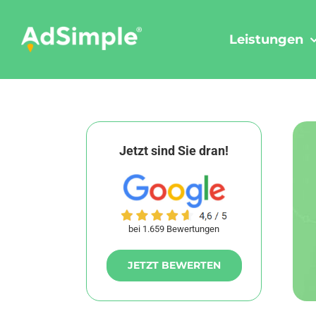
Skip
to
Leistungen
content
Jetzt sind Sie dran!
bei 1.659 Bewertungen
JETZT BEWERTEN