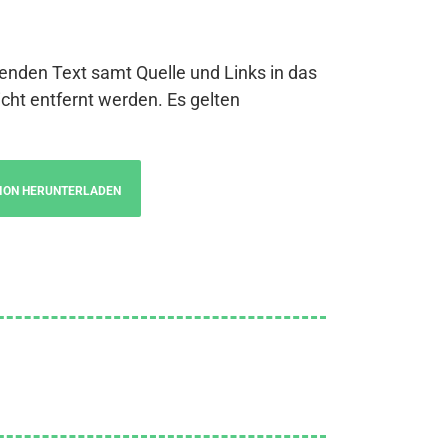
genden Text samt Quelle und Links in das
cht entfernt werden. Es gelten
ION HERUNTERLADEN