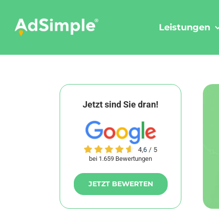
Skip
to
Leistungen
content
Jetzt sind Sie dran!
bei 1.659 Bewertungen
JETZT BEWERTEN