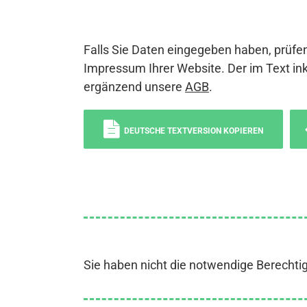
Falls Sie Daten eingegeben haben, prüfen
Impressum Ihrer Website. Der im Text ink
ergänzend unsere
AGB
.
DEUTSCHE TEXTVERSION KOPIEREN
Sie haben nicht die notwendige Berechti