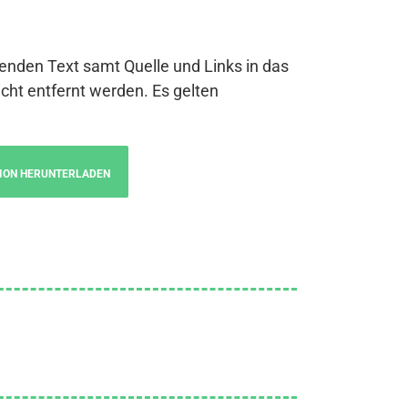
genden Text samt Quelle und Links in das
cht entfernt werden. Es gelten
ION HERUNTERLADEN