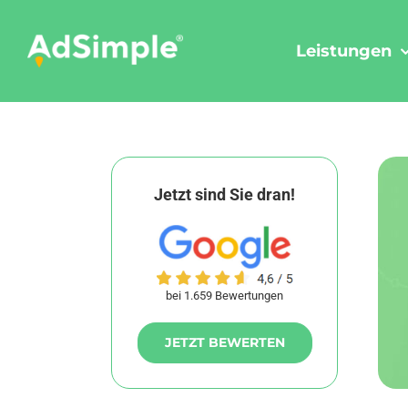
Skip
to
Leistungen
content
Jetzt sind Sie dran!
bei 1.659 Bewertungen
JETZT BEWERTEN