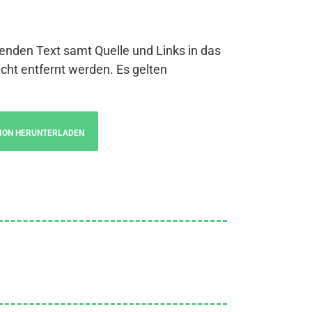
genden Text samt Quelle und Links in das
cht entfernt werden. Es gelten
ION HERUNTERLADEN