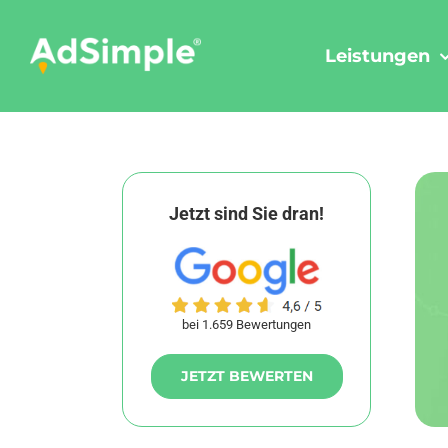
Skip
to
Leistungen
content
Jetzt sind Sie dran!
bei 1.659 Bewertungen
JETZT BEWERTEN