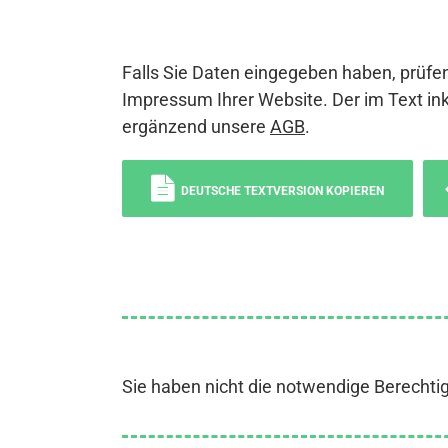
Falls Sie Daten eingegeben haben, prüfen
Impressum Ihrer Website. Der im Text ink
ergänzend unsere
AGB
.
DEUTSCHE TEXTVERSION KOPIEREN
Sie haben nicht die notwendige Berechti