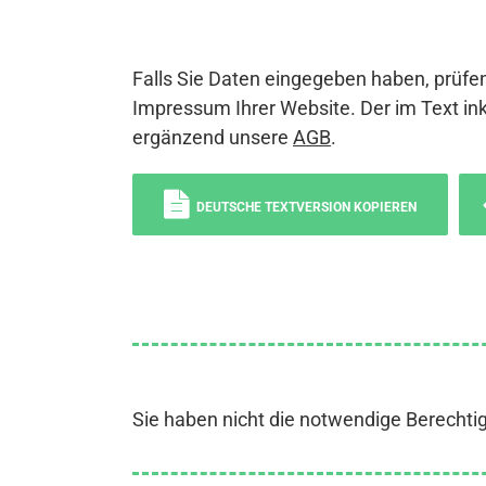
Falls Sie Daten eingegeben haben, prüfen
Impressum Ihrer Website. Der im Text ink
ergänzend unsere
AGB
.
DEUTSCHE TEXTVERSION KOPIEREN
Sie haben nicht die notwendige Berechti