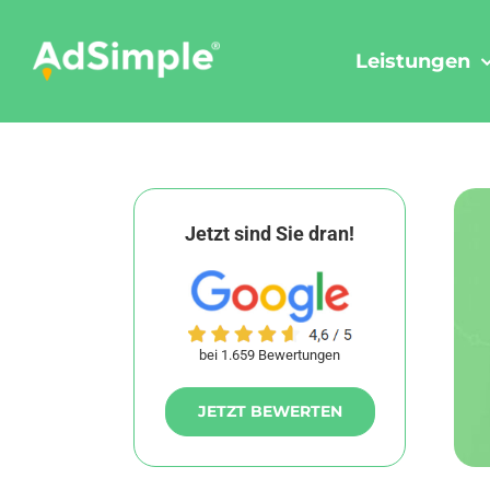
Skip
to
Leistungen
content
Jetzt sind Sie dran!
bei 1.659 Bewertungen
JETZT BEWERTEN