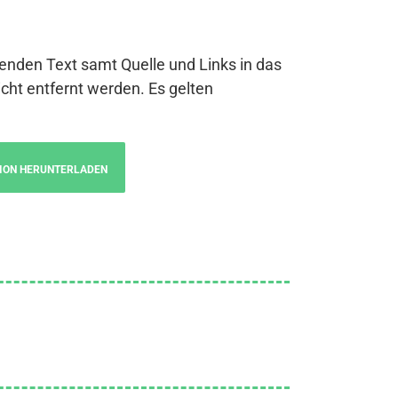
genden Text samt Quelle und Links in das
cht entfernt werden. Es gelten
ION HERUNTERLADEN