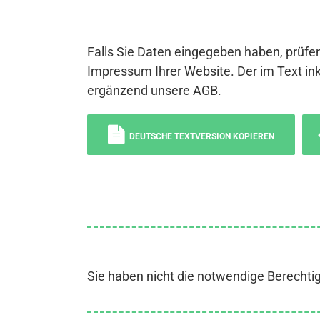
Falls Sie Daten eingegeben haben, prüfen
Impressum Ihrer Website. Der im Text ink
ergänzend unsere
AGB
.
DEUTSCHE TEXTVERSION KOPIEREN
Sie haben nicht die notwendige Berechti