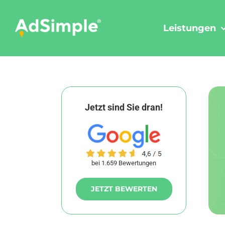
Skip
to
Leistungen
content
Jetzt sind Sie dran!
bei 1.659 Bewertungen
JETZT BEWERTEN