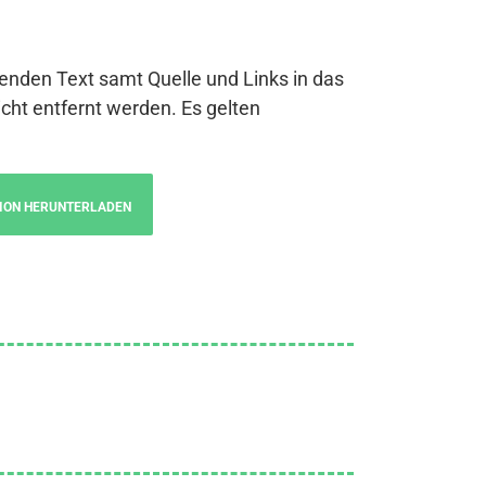
genden Text samt Quelle und Links in das
cht entfernt werden. Es gelten
ION HERUNTERLADEN