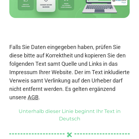
Anmelden
Falls Sie Daten eingegeben haben, prüfen Sie
diese bitte auf Korrektheit und kopieren Sie den
folgenden Text samt Quelle und Links in das
Impressum Ihrer Website. Der im Text inkludierte
Verweis samt Verlinkung auf den Urheber darf
nicht entfernt werden. Es gelten ergänzend
unsere
AGB
.
Unterhalb dieser Linie beginnt Ihr Text in
Deutsch