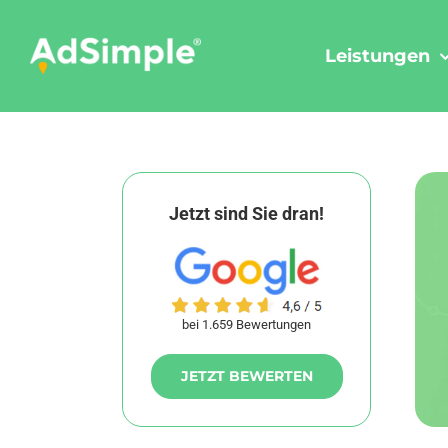
Skip
to
Leistungen
content
Jetzt sind Sie dran!
bei 1.659 Bewertungen
JETZT BEWERTEN