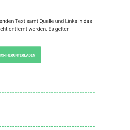
genden Text samt Quelle und Links in das
cht entfernt werden. Es gelten
ION HERUNTERLADEN