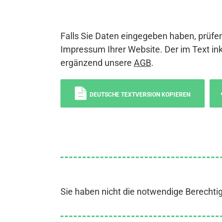
Falls Sie Daten eingegeben haben, prüfen
Impressum Ihrer Website. Der im Text ink
ergänzend unsere
AGB
.
DEUTSCHE TEXTVERSION KOPIEREN
Sie haben nicht die notwendige Berechti