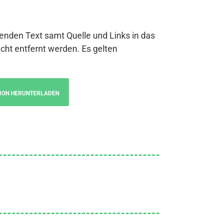
genden Text samt Quelle und Links in das
cht entfernt werden. Es gelten
ION HERUNTERLADEN