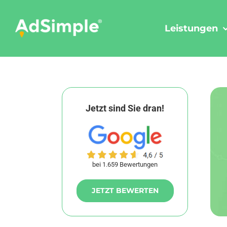
Skip
to
Leistungen
content
Jetzt sind Sie dran!
bei 1.659 Bewertungen
JETZT BEWERTEN