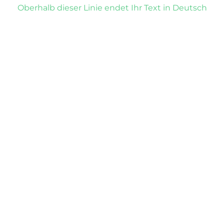
Oberhalb dieser Linie endet Ihr Text in Deutsch