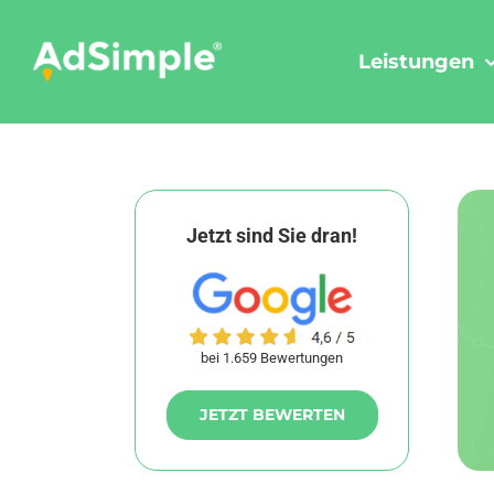
Skip
to
Leistungen
content
Jetzt sind Sie dran!
bei 1.659 Bewertungen
JETZT BEWERTEN