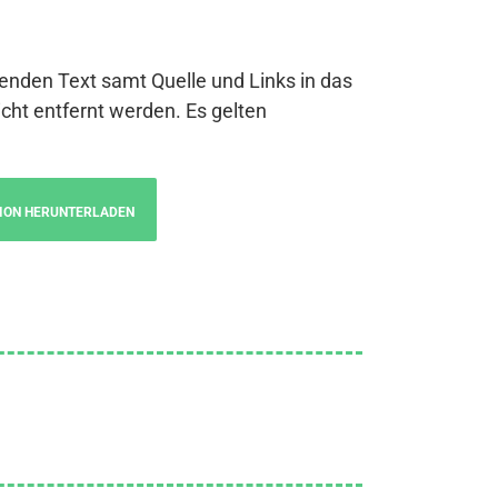
genden Text samt Quelle und Links in das
cht entfernt werden. Es gelten
ION HERUNTERLADEN