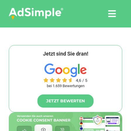
Skip
to
Togg
content
Navi
Leistungen
Tools
Jetzt sind Sie dran!
Pressemitteilungen
bei 1.659 Bewertungen
Shop
JETZT BEWERTEN
Agentur
Blog