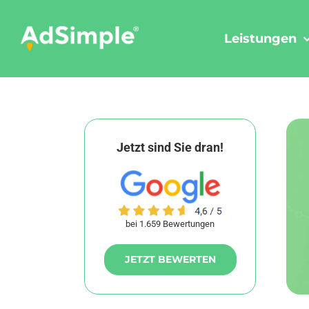
Skip
to
Leistungen
content
Jetzt sind Sie dran!
bei 1.659 Bewertungen
JETZT BEWERTEN