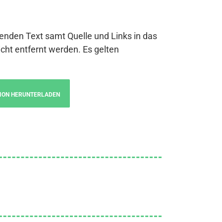
genden Text samt Quelle und Links in das
cht entfernt werden. Es gelten
ION HERUNTERLADEN