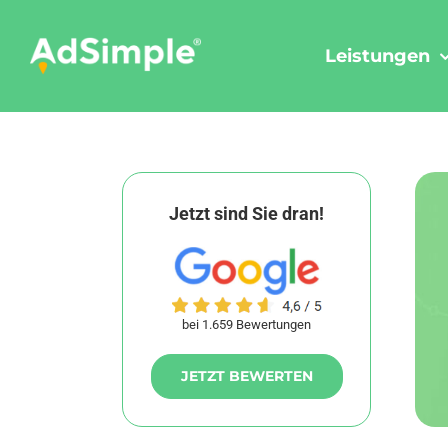
Skip
to
Leistungen
content
Jetzt sind Sie dran!
bei 1.659 Bewertungen
JETZT BEWERTEN