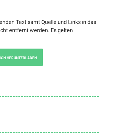
genden Text samt Quelle und Links in das
cht entfernt werden. Es gelten
ION HERUNTERLADEN