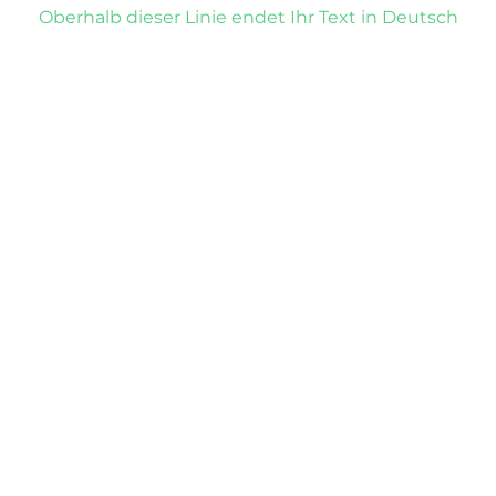
Oberhalb dieser Linie endet Ihr Text in Deutsch