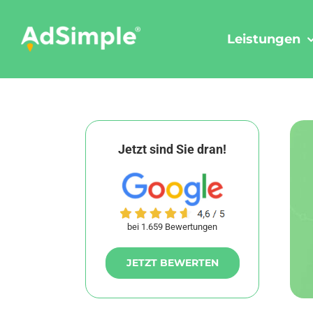
Skip
to
Leistungen
content
Jetzt sind Sie dran!
bei 1.659 Bewertungen
JETZT BEWERTEN