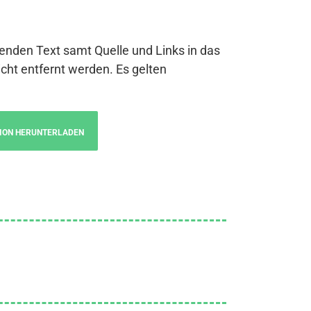
genden Text samt Quelle und Links in das
cht entfernt werden. Es gelten
ION HERUNTERLADEN