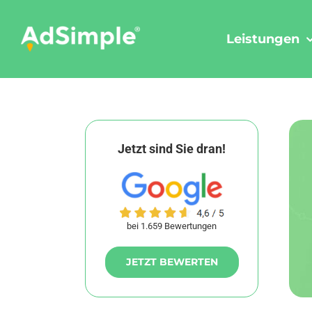
Skip
to
Leistungen
content
Jetzt sind Sie dran!
bei 1.659 Bewertungen
JETZT BEWERTEN