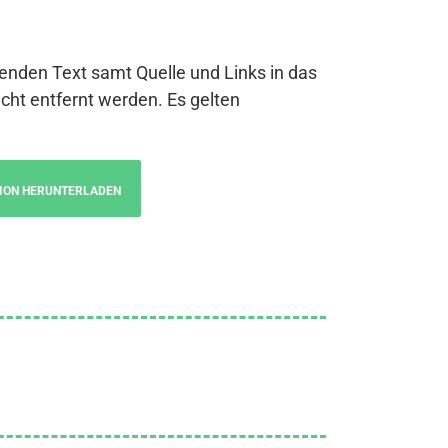
genden Text samt Quelle und Links in das
cht entfernt werden. Es gelten
ION HERUNTERLADEN