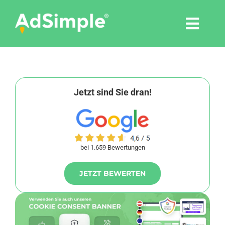
Skip
to
Togg
content
Navi
Leistungen
Tools
Jetzt sind Sie dran!
Pressemitteilungen
bei 1.659 Bewertungen
Shop
JETZT BEWERTEN
Agentur
Blog