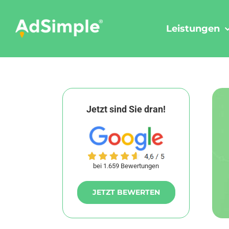
Skip
to
Leistungen
content
Jetzt sind Sie dran!
bei 1.659 Bewertungen
JETZT BEWERTEN