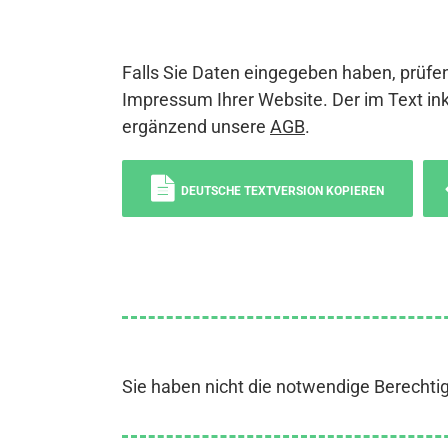
Falls Sie Daten eingegeben haben, prüfen
Impressum Ihrer Website. Der im Text ink
ergänzend unsere
AGB
.
DEUTSCHE TEXTVERSION KOPIEREN
Sie haben nicht die notwendige Berechti