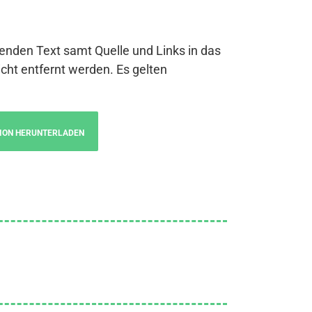
genden Text samt Quelle und Links in das
cht entfernt werden. Es gelten
ION HERUNTERLADEN