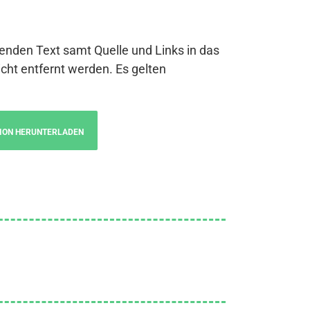
genden Text samt Quelle und Links in das
cht entfernt werden. Es gelten
ION HERUNTERLADEN