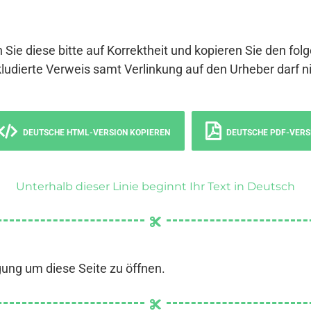
 Sie diese bitte auf Korrektheit und kopieren Sie den fol
ludierte Verweis samt Verlinkung auf den Urheber darf ni
DEUTSCHE HTML-VERSION KOPIEREN
DEUTSCHE PDF-VERS
Unterhalb dieser Linie beginnt Ihr Text in Deutsch
gung um diese Seite zu öffnen.