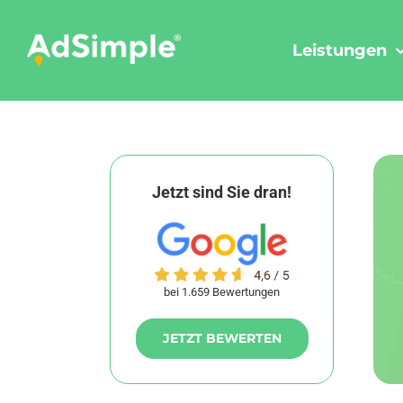
Skip
to
Leistungen
content
Jetzt sind Sie dran!
bei 1.659 Bewertungen
JETZT BEWERTEN