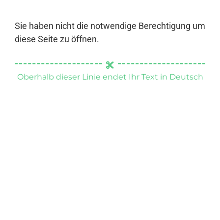
Sie haben nicht die notwendige Berechtigung um
diese Seite zu öffnen.
Oberhalb dieser Linie endet Ihr Text in Deutsch