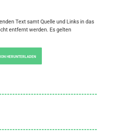
genden Text samt Quelle und Links in das
cht entfernt werden. Es gelten
ION HERUNTERLADEN