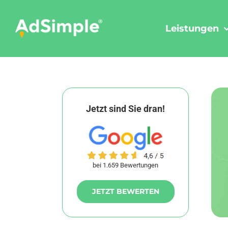
Skip
to
Leistungen
content
Jetzt sind Sie dran!
bei 1.659 Bewertungen
JETZT BEWERTEN