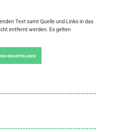
genden Text samt Quelle und Links in das
cht entfernt werden. Es gelten
ION HERUNTERLADEN