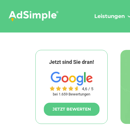
Skip
to
Leistungen
content
Jetzt sind Sie dran!
bei 1.659 Bewertungen
JETZT BEWERTEN