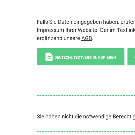
Falls Sie Daten eingegeben haben, prüfen
Impressum Ihrer Website. Der im Text ink
ergänzend unsere
AGB
.
DEUTSCHE TEXTVERSION KOPIEREN
Sie haben nicht die notwendige Berechti