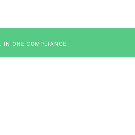
L-IN-ONE COMPLIANCE
gency-Paket für Agenturen
usiness-Paket für Unternehmer