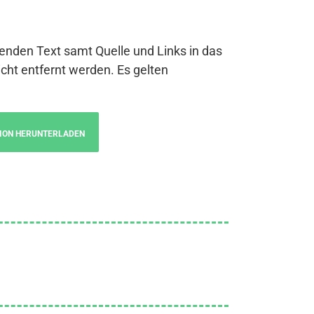
genden Text samt Quelle und Links in das
cht entfernt werden. Es gelten
ION HERUNTERLADEN