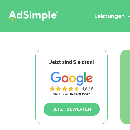
Skip
to
Leistungen
content
Jetzt sind Sie dran!
bei 1.659 Bewertungen
JETZT BEWERTEN