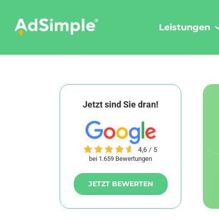
Skip
to
Leistungen
content
Jetzt sind Sie dran!
bei 1.659 Bewertungen
JETZT BEWERTEN