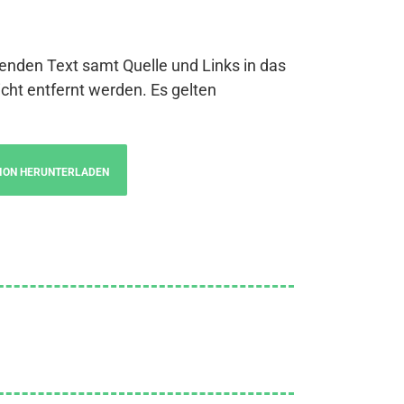
genden Text samt Quelle und Links in das
cht entfernt werden. Es gelten
ION HERUNTERLADEN