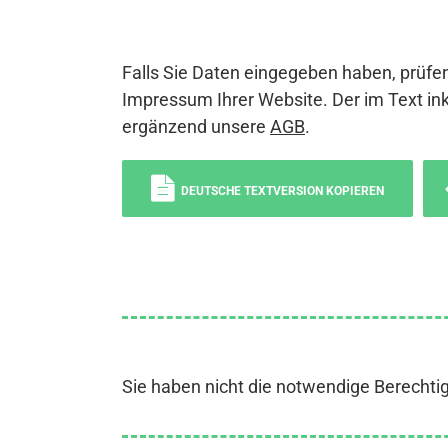
Falls Sie Daten eingegeben haben, prüfen
Impressum Ihrer Website. Der im Text ink
ergänzend unsere
AGB
.
DEUTSCHE TEXTVERSION KOPIEREN
Sie haben nicht die notwendige Berechti