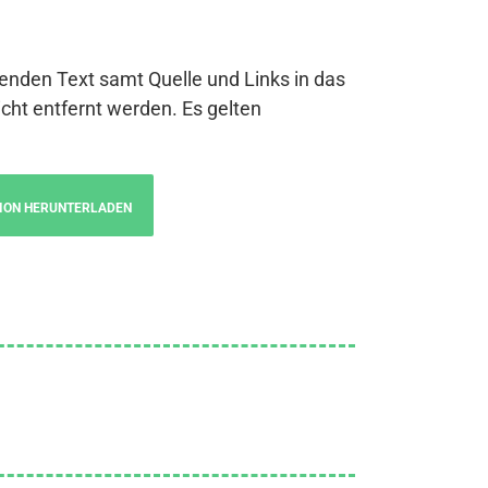
genden Text samt Quelle und Links in das
cht entfernt werden. Es gelten
ION HERUNTERLADEN