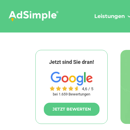
Skip
to
Leistungen
content
Jetzt sind Sie dran!
bei 1.659 Bewertungen
JETZT BEWERTEN